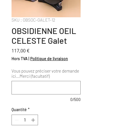
SKU : OBSOC-GALET-12
OBSIDIENNE OEIL
CELESTE Galet
Prix
117,00 €
Hors TVA
|
Politique de livraison
Vous pouvez préciser votre demande
ici...Merci (facultatif)
0/500
Quantité
*