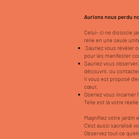
Aurions nous perdu not
Celui- ci ne dissocie jam
relie en une seule unit
Sauriez vous révéler o
pour les manifester co
Sauriez vous observer,
découvrir, ou contacte
Il vous est proposé d'
cœur.
Oseriez vous incarner l
Telle est là votre réelle
Magnifiez votre jardin e
C'est aussi sacralisé 
Observez tout ce qu'ell