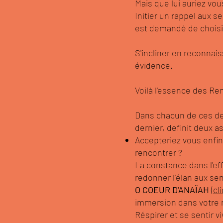
Mais que lui auriez vous
Initier un rappel aux se
est demandé de choisi
S'incliner en reconnais
évidence.
Voilà l'essence des Re
Dans chacun de ces de
dernier, definit deux a
Accepteriez vous enfin
rencontrer ?
La constance dans l'eff
redonner l'élan aux sen
O COEUR D'ANAÏAH
(
cl
immersion dans votre n
Réspirer et se sentir vi