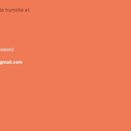
e humilité et
ession)
gmail.com