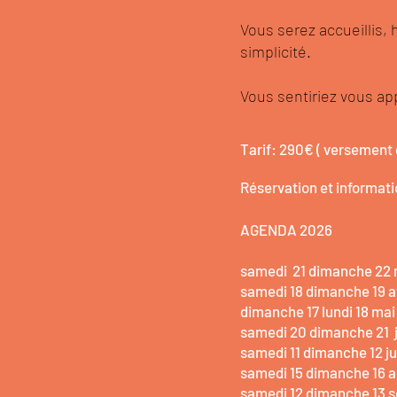
Vous serez accueillis,
simplicité.
Vous sentiriez vous ap
Tarif: 290€ ( versement d
Réservation et informatio
AGENDA 2026
samedi 21 dimanche 22
samedi 18 dimanche 19 
dimanche 17 lundi 18 
samedi 20 dimanche 21
samedi 11 dimanche 12 j
samedi 15 dimanche 16 a
samedi 12 dimanche 13 