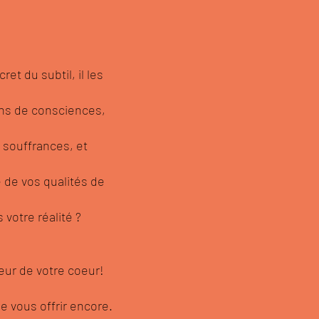
ret du subtil, il les
ons de consciences,
 souffrances, et
 de vos qualités de
 votre réalité ?
oeur de votre coeur!
de vous offrir encore.