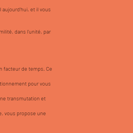
 aujourd'hui, et il vous
lité, dans l'unité, par
n facteur de temps. Ce
ditionnement pour vous
 une transmutation et
ne, vous propose une