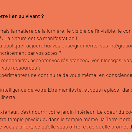
re lien au vivant ?
ais la matière de la lumière, le visible de l'invisible, le conc
é.
La Nature est sa manifestation !
u appliquer aujourd'hui vos enseignements, vos intégrati
ncrètement par vos actes ?
 reconnaitre, accepter vos résistances, vos blocages, vos
r vos ressources ?
expérimenter une continuité de vous même, en conscience
'intelligence de votre Être manifesté, et vous replacer dans
 liberté.
xtérieur, c'est nourrir votre jardin intérieur. Le coeur du c
votre temple physique, dans le temple même, la Terre Mère.
e vous a offert, ce qu'elle vous offre, et ce qu'elle promet 