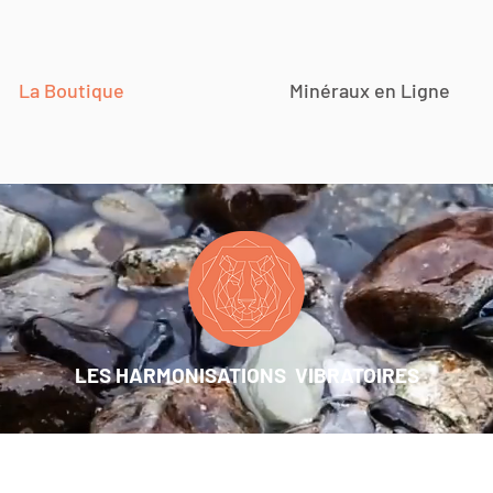
La Boutique
Minéraux en Ligne
LES HARMONISATIONS VIBRATOIRES