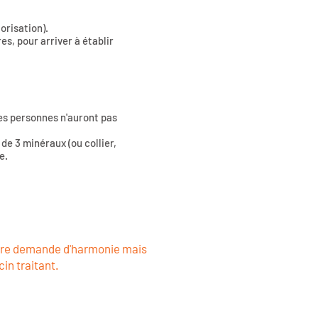
orisation).
s, pour arriver à établir
nes personnes n'auront pas
 de 3 minéraux (ou collier,
ie.
tre demande d'harmonie mais
in traitant.