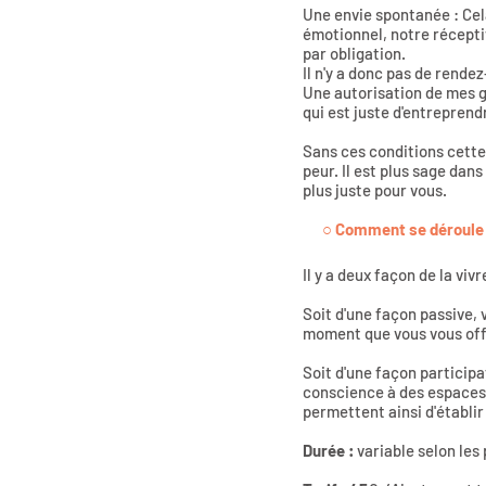
Une envie spontanée : Cel
émotionnel, notre réceptiv
par obligation.
Il n'y a donc pas de rend
Une autorisation de mes gu
qui est juste d'entreprend
Sans ces conditions cette p
peur. Il est plus sage dan
plus juste pour vous.
○
Comment se déroule
Il y a deux façon de la vivr
Soit d'une façon passive, 
moment que vous vous off
Soit d'une façon particip
conscience à des espaces 
permettent ainsi d'établir
Durée :
variable selon les