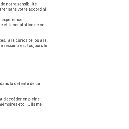
de notre sensibilité
trer sans votre accord ni
e expérience !
te et l'acceptation de ce
es, à la curiosité, ou à la
re ressenti est toujours le
 dans la détente de ce
nt d'accéder en pleine
émoires etc. ... ils me