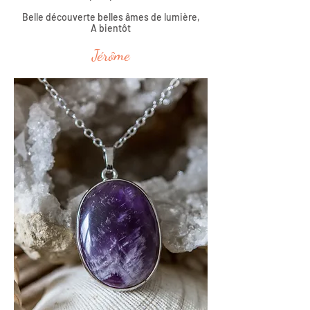
Belle découverte belles âmes de lumière,
A bientôt
Jérôme