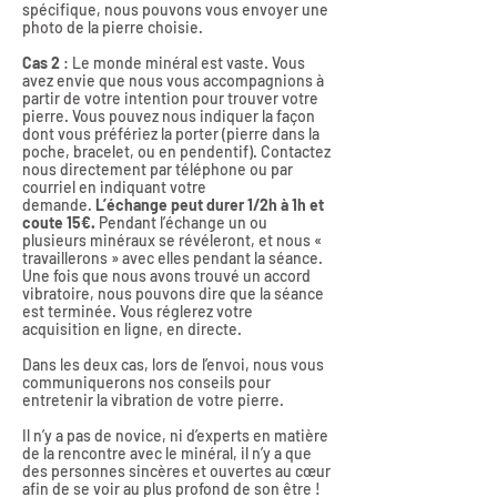
spécifique, nous pouvons vous envoyer une
photo de la pierre choisie.
Cas 2
: Le monde minéral est vaste. Vous
avez envie que nous vous accompagnions à
partir de votre intention pour trouver votre
pierre. Vous pouvez nous indiquer la façon
dont vous préfériez la porter (pierre dans la
poche, bracelet, ou en pendentif). Contactez
nous directement par téléphone ou par
courriel en indiquant votre
demande.
L’échange peut durer 1/2h à 1h et
coute 15€.
Pendant l’échange un ou
plusieurs minéraux se révéleront, et nous «
travaillerons » avec elles pendant la séance.
Une fois que nous avons trouvé un accord
vibratoire, nous pouvons dire que la séance
est terminée. Vous réglerez votre
acquisition en ligne, en directe.
Dans les deux cas, lors de l’envoi, nous vous
communiquerons nos conseils pour
entretenir la vibration de votre pierre.
Il n’y a pas de novice, ni d’experts en matière
de la rencontre avec le minéral, il n’y a que
des personnes sincères et ouvertes au cœur
afin de se voir au plus profond de son être !