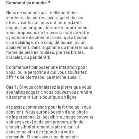
Comment ça marche ?
Nous ne sommes pas réellement des
vendeurs de pierres, par respect de ces
êtres vivants qui nous ont permis la vie
depuis son origine. Jérôme et moi-même,
vous proposons de trouver la note de votre
symphonie de chemin d'âme, qui a besoin
d’un éclairage, d’un coup de pouce, ou un
apaisement, dans la gamme du minéral, sous
forme de pierres roulées, pierres brutes,
bracelet, ou pendentif.
Commencez par poser une intention pour
vous, ou la personne à qui vous souhaitez
offrir une pierre (oui ça marche aussi !)
Cas 1
: Si vous connaissez la pierre que vous
souhaitez acquérir, vous pouvez vous rendre
directement sur la boutique en ligne
et passez commande pour la forme qui vous
convient. Nous aurons besoin d’une photo
de la personne, (si possible ou nous pouvons
voir ses yeux) et de son prénom, afin de
choisir vibratoirement la pierre qui lui
convienne afin de répondre à votre
demande. Si vous avez une demande