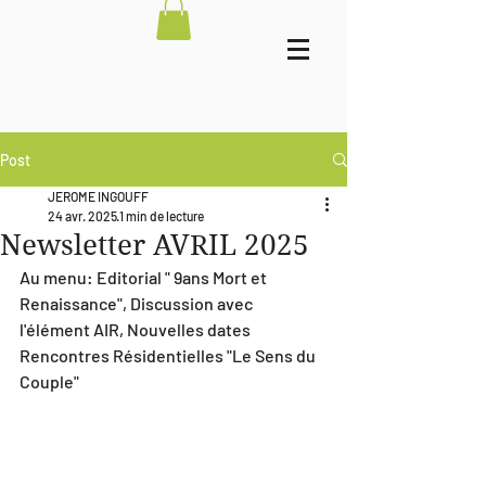
Post
JEROME INGOUFF
24 avr. 2025
1 min de lecture
Newsletter AVRIL 2025
Au menu: Editorial " 9ans Mort et 
Renaissance", Discussion avec 
l'élément AIR, Nouvelles dates 
Rencontres Résidentielles "Le Sens du 
Couple"