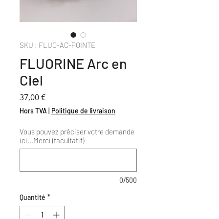
SKU : FLUO-AC-POINTE
FLUORINE Arc en
Ciel
Prix
37,00 €
Hors TVA
|
Politique de livraison
Vous pouvez préciser votre demande
ici...Merci (facultatif)
0/500
Quantité
*