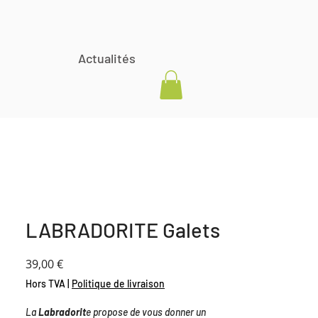
Actualités
LABRADORITE Galets
Prix
39,00 €
Hors TVA
|
Politique de livraison
La
Labradorit
e propose de vous donner un