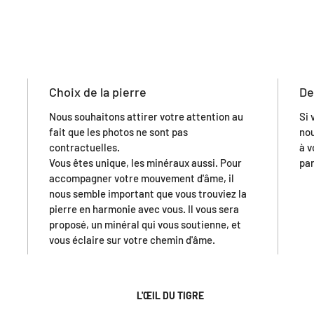
Choix de la pierre
De
Nous souhaitons attirer votre attention au
Si 
fait que les photos ne sont pas
nou
contractuelles.
à v
Vous êtes unique, les minéraux aussi. Pour
par
accompagner votre mouvement d'âme, il
nous semble important que vous trouviez la
pierre en harmonie avec vous. Il vous sera
proposé, un minéral qui vous soutienne, et
vous éclaire sur votre chemin d'âme.
L'ŒIL DU TIGRE