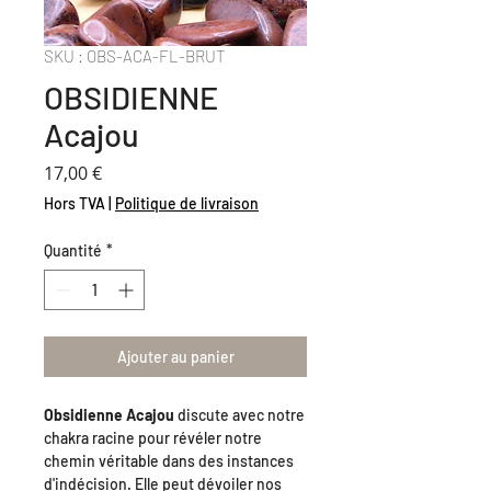
SKU : OBS-ACA-FL-BRUT
OBSIDIENNE
Acajou
Prix
17,00 €
Hors TVA
|
Politique de livraison
Quantité
*
Ajouter au panier
Obsidienne Acajou
discute avec notre
chakra racine pour révéler notre
chemin véritable dans des instances
d'indécision. Elle peut dévoiler nos