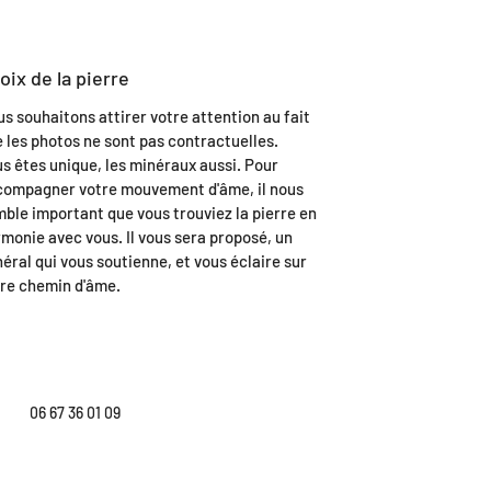
oix de la pierre
s souhaitons attirer votre attention au fait
 les photos ne sont pas contractuelles.
s êtes unique, les minéraux aussi. Pour
compagner votre mouvement d'âme, il nous
ble important que vous trouviez la pierre en
monie avec vous. Il vous sera proposé, un
éral qui vous soutienne, et vous éclaire sur
re chemin d'âme.
06 67 36 01 09