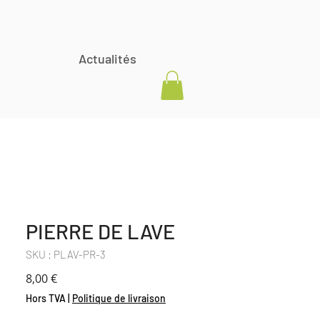
Actualités
PIERRE DE LAVE
SKU : PLAV-PR-3
Prix
8,00 €
Hors TVA
|
Politique de livraison