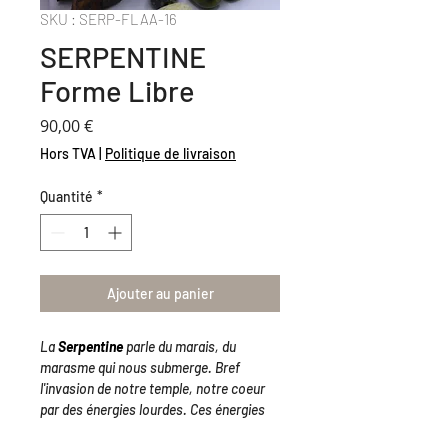
SKU : SERP-FLAA-16
SERPENTINE
Forme Libre
Prix
90,00 €
Hors TVA
|
Politique de livraison
Quantité
*
Ajouter au panier
La
Serpentine
parle du marais, du
marasme qui nous submerge. Bref
l'invasion de notre temple, notre coeur
par des énergies lourdes. Ces énergies
subtiles qui n'expérimentent pas leur