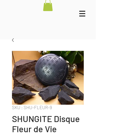
SKU : SHU-FLEUR-9
SHUNGITE Disque
Fleur de Vie